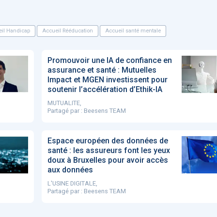
il Handicap
Accueil Rééducation
Accueil santé mentale
Promouvoir une IA de confiance en
assurance et santé : Mutuelles
Impact et MGEN investissent pour
soutenir l’accélération d’Ethik-IA
MUTUALITE,
Partagé par :
Beesens TEAM
Espace européen des données de
santé : les assureurs font les yeux
doux à Bruxelles pour avoir accès
aux données
L'USINE DIGITALE,
Partagé par :
Beesens TEAM