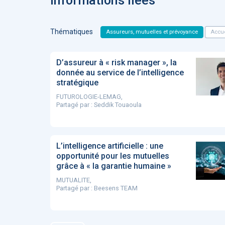
Informations liées
Thématiques
Assureurs, mutuelles et prévoyance
Accue
D’assureur à « risk manager », la
donnée au service de l’intelligence
stratégique
FUTUROLOGIE-LEMAG,
Partagé par :
Seddik Touaoula
L’intelligence artificielle : une
opportunité pour les mutuelles
grâce à « la garantie humaine »
MUTUALITE,
Partagé par :
Beesens TEAM