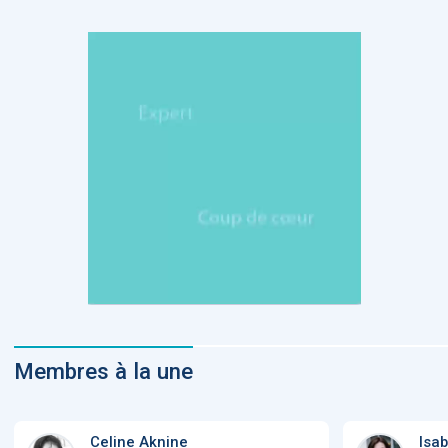
Membres à la une
Celine Aknine
Isab