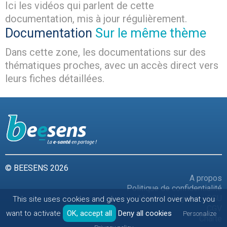
Ici les vidéos qui parlent de cette
documentation, mis à jour régulièrement.
Documentation
Sur le même thème
Dans cette zone, les documentations sur des
thématiques proches, avec un accès direct vers
leurs fiches détaillées.
© BEESENS 2026
A propos
Politique de confidentialité
Mentions légales - CGU
This site uses cookies and gives you control over what you
CGV
want to activate
OK, accept all
Deny all cookies
Personalize
Charte