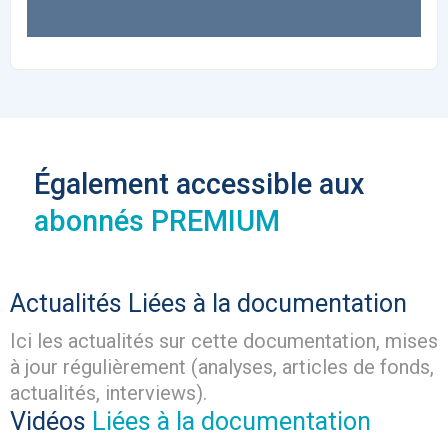
Également accessible aux
abonnés PREMIUM
Actualités
Liées à la documentation
Ici les actualités sur cette documentation, mises
à jour régulièrement (analyses, articles de fonds,
actualités, interviews).
Vidéos
Liées à la documentation