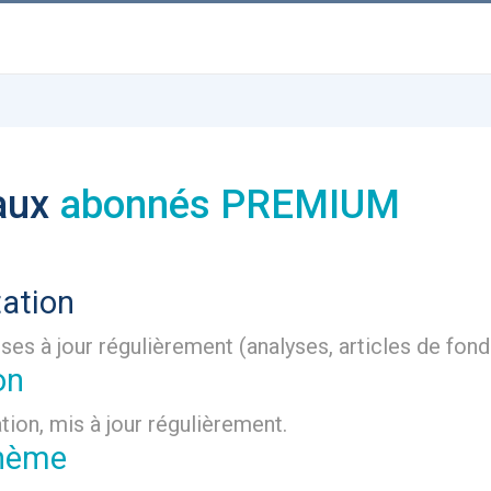
 aux
abonnés PREMIUM
tation
ses à jour régulièrement (analyses, articles de fonds
on
tion, mis à jour régulièrement.
thème