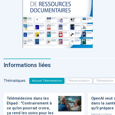
Informations liées
Thématiques
Accueil Télémédecine
Téléconsultation
Téléexpertise
Télémédecine dans les
OpenAI veut 
Ehpad : "Contrairement à
dans la santé
ce qu'on pourrait croire,
qu'il prépare
ça rend les soins pour les
PRESSE-CITRON,