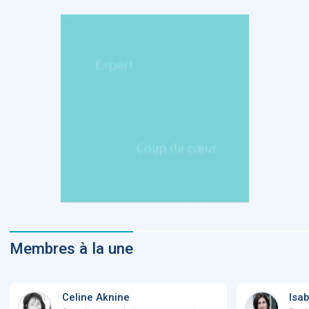
Membres à la une
Celine Aknine
Isab