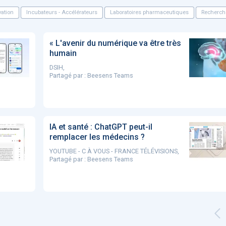
ation
Incubateurs - Accélérateurs
Laboratoires pharmaceutiques
Recherch
« L'avenir du numérique va être très
humain
DSIH,
Partagé par :
Beesens Teams
IA et santé : ChatGPT peut-il
remplacer les médecins ?
YOUTUBE - C À VOUS - FRANCE TÉLÉVISIONS,
Partagé par :
Beesens Teams