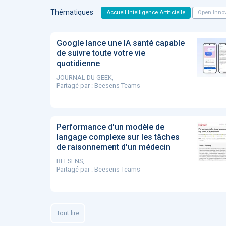
Thématiques
Accueil Intelligence Artificielle
Open Innov
Google lance une IA santé capable
de suivre toute votre vie
quotidienne
JOURNAL DU GEEK,
Partagé par :
Beesens Teams
Performance d'un modèle de
langage complexe sur les tâches
de raisonnement d'un médecin
BEESENS,
Partagé par :
Beesens Teams
Tout lire