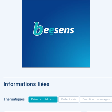
Informations liées
Thématiques
Déserts médicaux
Collectivités
Évolution des usages