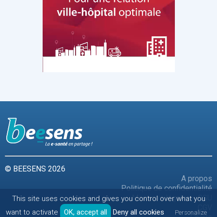
© BEESENS 2026
A propos
Politique de confidentialité
Mentions légales - CGU
This site uses cookies and gives you control over what you
CGV
want to activate
OK, accept all
Deny all cookies
Personalize