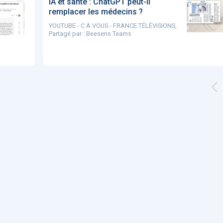
IA et santé : ChatGPT peut-il
remplacer les médecins ?
YOUTUBE - C À VOUS - FRANCE TÉLÉVISIONS,
Partagé par :
Beesens Teams