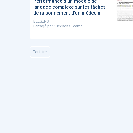
Performance d'un modèle de
langage complexe sur les tâches
de raisonnement d'un médecin
BEESENS,
Partagé par :
Beesens Teams
Tout lire